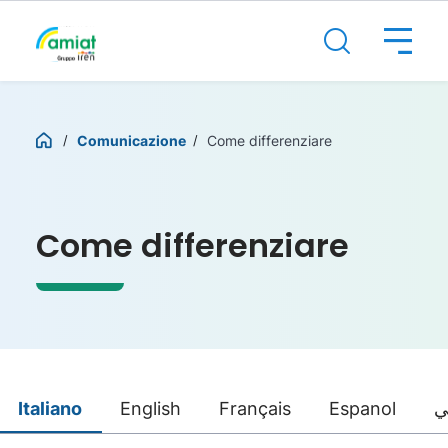
Comunicazione
Come differenziare
Come differenziare
Italiano
English
Français
Espanol
ي