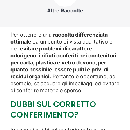
Altre Raccolte
Per ottenere una
raccolta differenziata
ottimale
da un punto di vista qualitativo e
per
evitare problemi di carattere
odorigeno, i rifiuti conferiti nei contenitori
per carta,
plastica e vetro devono, per
quanto possibile, essere puliti e privi di
residui organici.
Pertanto è opportuno, ad
esempio, sciacquare gli imballaggi ed evitare
di conferire materiale sporco.
DUBBI SUL CORRETTO
CONFERIMENTO?
In caso di dubbi sul conferimento di un