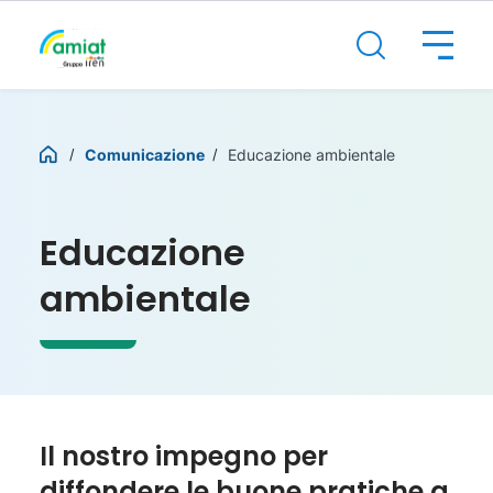
Comunicazione
Educazione ambientale
Educazione
ambientale
Il nostro impegno per
diffondere le buone pratiche a