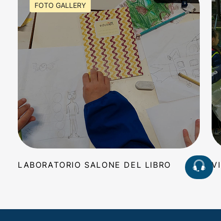
FOTO GALLERY
LABORATORIO SALONE DEL LIBRO
V