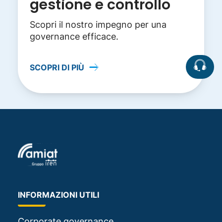
gestione e controllo
Scopri il nostro impegno per una
governance efficace.
SCOPRI DI PIÙ
INFORMAZIONI UTILI
Corporate governance