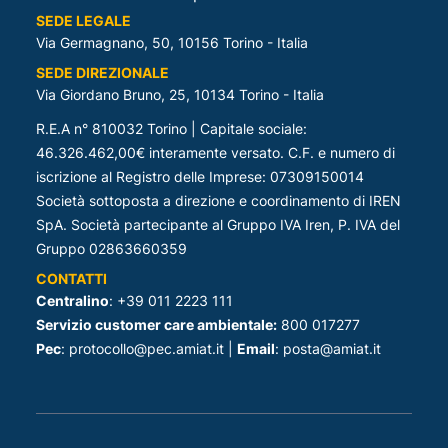
SEDE LEGALE
Via Germagnano, 50, 10156 Torino - Italia
SEDE DIREZIONALE
Via Giordano Bruno, 25, 10134 Torino - Italia
R.E.A n° 810032 Torino | Capitale sociale:
46.326.462,00€ interamente versato. C.F. e numero di
iscrizione al Registro delle Imprese: 07309150014
Società sottoposta a direzione e coordinamento di IREN
SpA. Società partecipante al Gruppo IVA Iren, P. IVA del
Gruppo 02863660359
CONTATTI
Centralino
: +39 011 2223 111
Servizio customer care ambientale:
800 017277
Pec
: protocollo@pec.amiat.it |
Email
: posta@amiat.it