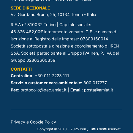
SEDE DIREZIONALE
Via Giordano Bruno, 25, 10134 Torino - Italia
R.E.A n° 810032 Torino | Capitale sociale:
46.326.462,00€ interamente versato. C.F. e numero di
iscrizione al Registro delle Imprese: 07309150014
Società sottoposta a direzione e coordinamento di IREN
SpA. Società partecipante al Gruppo IVA Iren, P. IVA del
Gruppo 02863660359
CONTATTI
Centralino
: +39 011 2223 111
Servizio customer care ambientale:
800 017277
Pec
: protocollo@pec.amiat.it |
Email
: posta@amiat.it
Privacy e Cookie Policy
Copyright © 2010 - 2025 Iren., Tutti i diritti riservati.