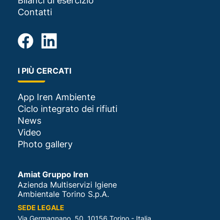
Bilanci di esercizio
Contatti
I PIÙ CERCATI
App Iren Ambiente
Ciclo integrato dei rifiuti
News
Video
Photo gallery
Amiat Gruppo Iren
Azienda Multiservizi Igiene
Ambientale Torino S.p.A.
SEDE LEGALE
Via Germagnano, 50, 10156 Torino - Italia