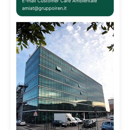
E-mail Customer Care Ambientale
amiat@gruppoiren.it