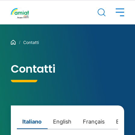
Contatti
Contatti
Italiano
English
Français
Espano