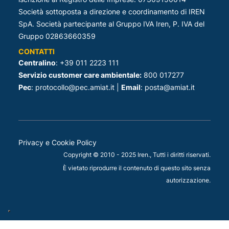
Società sottoposta a direzione e coordinamento di IREN
SpA. Società partecipante al Gruppo IVA Iren, P. IVA del
Gruppo 02863660359
CONTATTI
Centralino
: +39 011 2223 111
Servizio customer care ambientale:
800 017277
Pec
: protocollo@pec.amiat.it |
Email
: posta@amiat.it
Privacy e Cookie Policy
Copyright © 2010 - 2025 Iren., Tutti i diritti riservati.
È vietato riprodurre il contenuto di questo sito senza
autorizzazione.