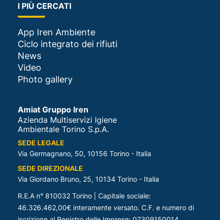
I PIÙ CERCATI
App Iren Ambiente
Ciclo integrato dei rifiuti
News
Video
Photo gallery
Amiat Gruppo Iren
Azienda Multiservizi Igiene
Ambientale Torino S.p.A.
SEDE LEGALE
Via Germagnano, 50, 10156 Torino - Italia
SEDE DIREZIONALE
Via Giordano Bruno, 25, 10134 Torino - Italia
R.E.A n° 810032 Torino | Capitale sociale:
46.326.462,00€ interamente versato. C.F. e numero di
iscrizione al Registro delle Imprese: 07309150014