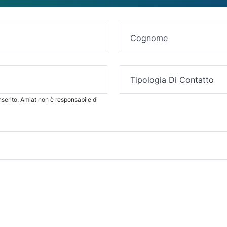
Tipologia Di Contatto
inserito. Amiat non è responsabile di
Collaborazione P.Iva