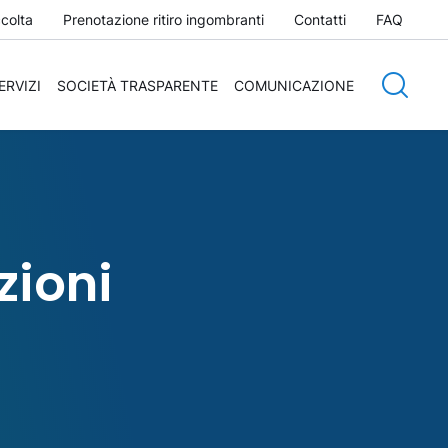
ccolta
Prenotazione ritiro ingombranti
Contatti
FAQ
ERVIZI
SOCIETÀ TRASPARENTE
COMUNICAZIONE
zioni