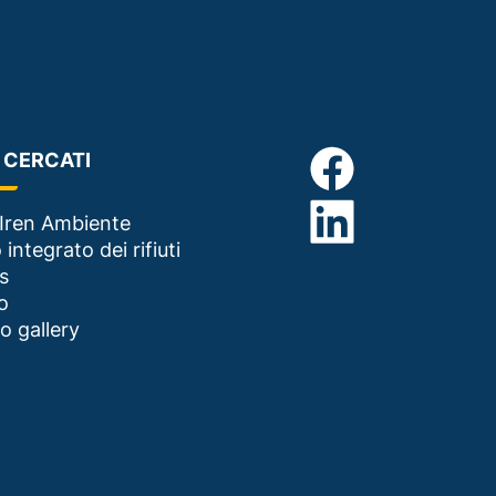
Ù CERCATI
Iren Ambiente
 integrato dei rifiuti
s
o
o gallery