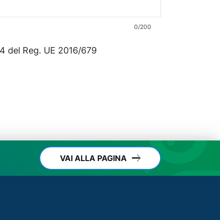
0
/200
-14 del Reg. UE 2016/679
VAI ALLA PAGINA