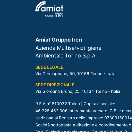
Amiat Gruppo Iren
Azienda Multiservizi Igiene
Ambientale Torino S.p.A.
SEDE LEGALE
Via Germagnano, 50, 10156 Torino - Italia
SEDE DIREZIONALE
Via Giordano Bruno, 25, 10134 Torino - Italia
R.E.A n° 810032 Torino | Capitale sociale:
46.326.462,00€ interamente versato. C.F. e nume
iscrizione al Registro delle Imprese: 07309150014
Società sottoposta a direzione e coordinamento d
SpA. Società partecipante al Gruppo IVA Iren, P. I