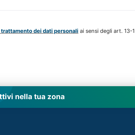
 trattamento dei dati personali
ai sensi degli art. 13
ttivi nella tua zona