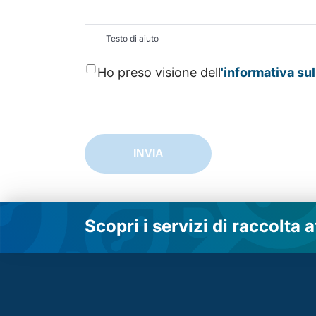
Testo di aiuto
Ho preso visione dell
'informativa sul
INVIA
Scopri i servizi di raccolta a