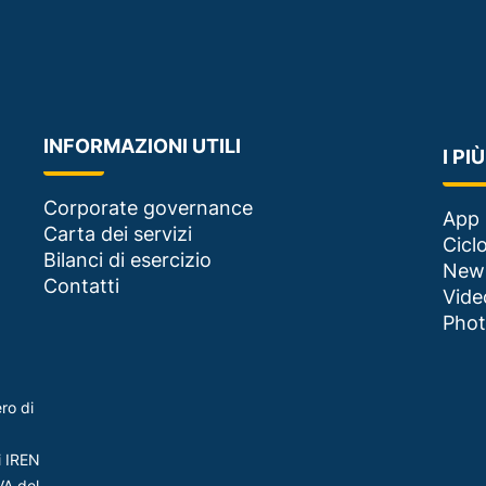
INFORMAZIONI UTILI
I PI
Corporate governance
App 
Carta dei servizi
Ciclo
Bilanci di esercizio
New
Contatti
Vide
Phot
ro di
i IREN
VA del