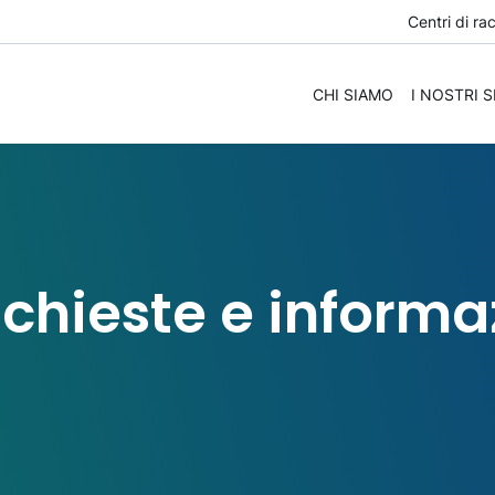
Centri di ra
CHI SIAMO
I NOSTRI S
richieste e informa